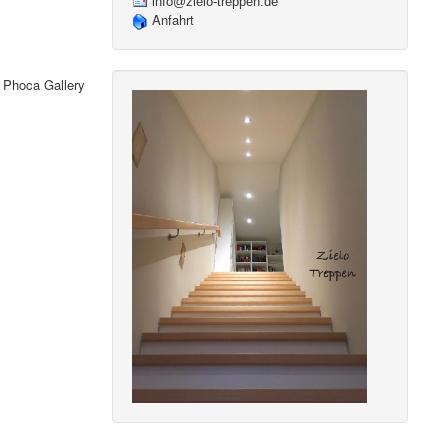
info@zielo-treppen.de
Anfahrt
y
Phoca Gallery