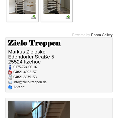
Powered by
Phoca Gallery
Markus Zielosko
Edendorfer Straße 5
25524 Itzehoe
0175-724 00 16
04821-4092157
04821-8879153
info@zielo-treppen.de
Anfahrt